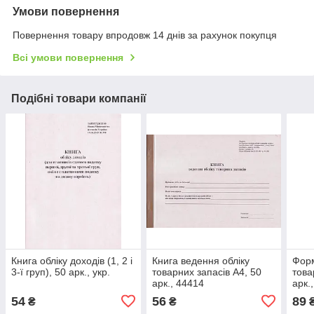
Умови повернення
Повернення товару впродовж 14 днів за рахунок покупця
Всі умови повернення
Подібні товари компанії
Книга обліку доходів (1, 2 і
Книга ведення обліку
Форм
3-ї груп), 50 арк., укр.
товарних запасів А4, 50
това
арк., 44414
арк.
54
56
89
₴
₴