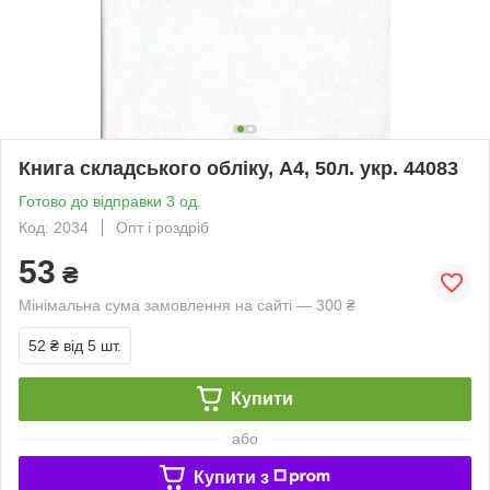
Книга складського обліку, А4, 50л. укр. 44083
Готово до відправки 3 од.
Код: 2034
Опт і роздріб
53
₴
Мінімальна сума замовлення на сайті — 300 ₴
52 ₴
від 5 шт.
Купити
або
Купити з