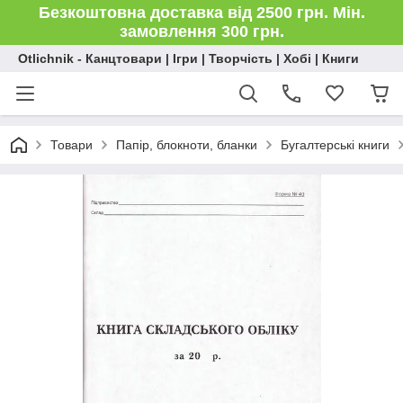
Безкоштовна доставка від 2500 грн. Мін.
замовлення 300 грн.
Otlichnik - Канцтовари | Ігри | Творчість | Хобі | Книги
Товари
Папір, блокноти, бланки
Бугалтерські книги