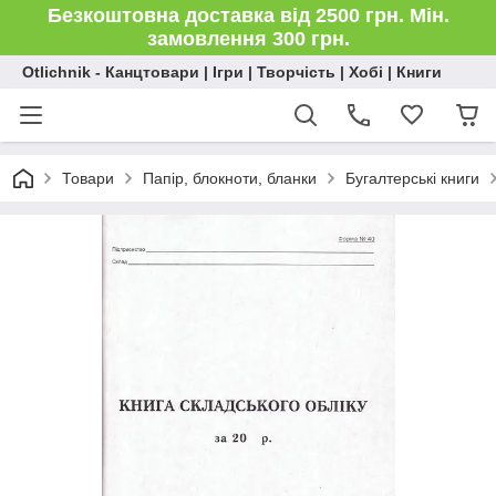
Безкоштовна доставка від 2500 грн. Мін.
замовлення 300 грн.
Otlichnik - Канцтовари | Ігри | Творчість | Хобі | Книги
Товари
Папір, блокноти, бланки
Бугалтерські книги