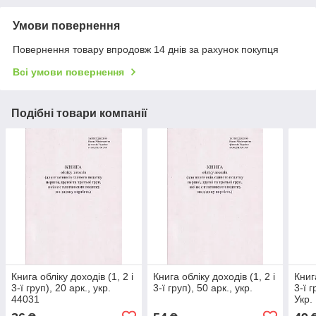
Умови повернення
Повернення товару впродовж 14 днів за рахунок покупця
Всі умови повернення
Подібні товари компанії
Книга обліку доходів (1, 2 і
Книга обліку доходів (1, 2 і
Книг
3-ї груп), 20 арк., укр.
3-ї груп), 50 арк., укр.
3-ї г
44031
Укр.