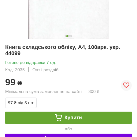
Книга складського обліку, А4, 100арк. укр.
44099
Готово до відправки 7 од.
Код: 2035
Опт і роздріб
99
₴
Мінімальна сума замовлення на сайті — 300 ₴
97 ₴
від 5 шт.
Купити
або