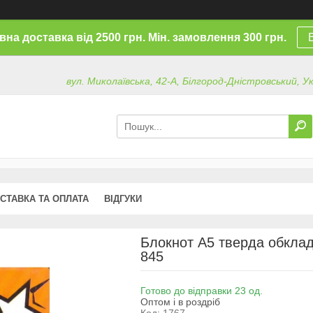
на доставка від 2500 грн. Мін. замовлення 300 грн.
вул. Миколаївська, 42-А, Білгород-Дністровський, У
СТАВКА ТА ОПЛАТА
ВІДГУКИ
Блокнот А5 тверда обклад
845
Готово до відправки 23 од.
Оптом і в роздріб
Код:
1767