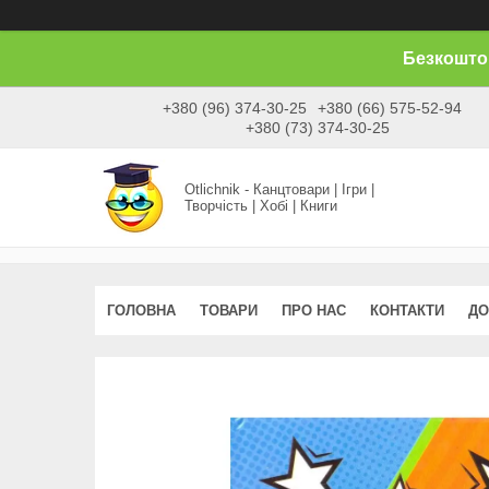
Безкоштов
+380 (96) 374-30-25
+380 (66) 575-52-94
+380 (73) 374-30-25
Otlichnik - Канцтовари | Ігри |
Творчість | Хобі | Книги
ГОЛОВНА
ТОВАРИ
ПРО НАС
КОНТАКТИ
ДО