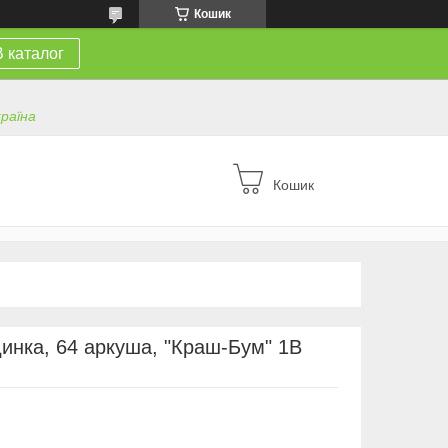
Кошик
В каталог
країна
Кошик
инка, 64 аркуша, "Краш-Бум" 1В