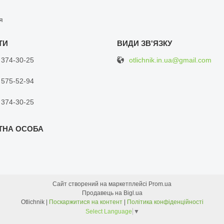
я
otlichnik.in.ua@gmail.com
 374-30-25
 575-52-94
 374-30-25
Сайт створений на маркетплейсі
Prom.ua
Продавець на Bigl.ua
Otlichnik |
Поскаржитися на контент
|
Політика конфіденційності
Select Language
▼