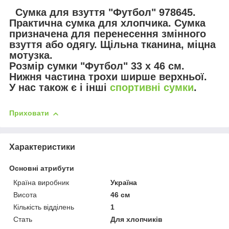
Сумка для взуття "Футбол" 978645.
Практична сумка для хлопчика. Сумка
призначена для перенесення змінного
взуття або одягу. Щільна тканина, міцна
мотузка.
Розмір сумки "Футбол" 33 х 46 см.
Нижня частина трохи ширше верхньої.
У нас також є і інші
спортивні сумки
.
Приховати
Характеристики
Основні атрибути
Країна виробник
Україна
Висота
46 см
Кількість відділень
1
Стать
Для хлопчиків