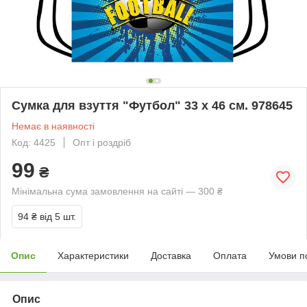
Сумка для взуття "Футбол" 33 х 46 см. 978645
Немає в наявності
Код: 4425
Опт і роздріб
99
₴
Мінімальна сума замовлення на сайті — 300 ₴
94 ₴
від 5 шт.
Опис
Характеристики
Доставка
Оплата
Умови п
Опис