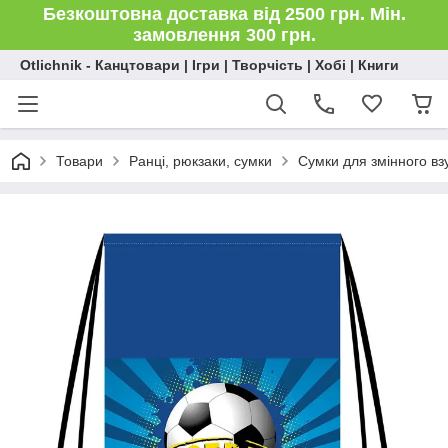
Безкоштовна доставка від 2500 грн. Мін.
замовлення 300 грн.
Otlichnik - Канцтовари | Ігри | Творчість | Хобі | Книги
Товари
Ранці, рюкзаки, сумки
Сумки для змінного вз