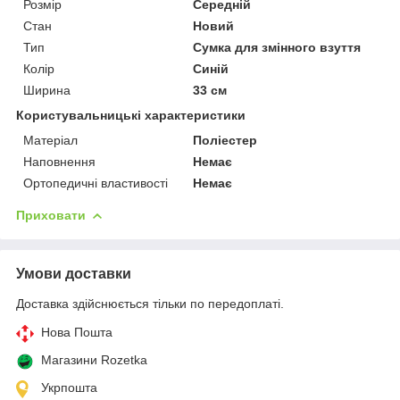
Розмір
Середній
Стан
Новий
Тип
Сумка для змінного взуття
Колір
Синій
Ширина
33 см
Користувальницькі характеристики
Матеріал
Поліестер
Наповнення
Немає
Ортопедичні властивості
Немає
Приховати
Умови доставки
Доставка здійснюється тільки по передоплаті.
Нова Пошта
Магазини Rozetka
Укрпошта