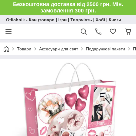
Безкоштовна доставка від 2500 грн. Мін.
замовлення 300 грн.
Otlichnik - Канцтовари | Ігри | Творчість | Хобі | Книги
Товари
Аксесуари для свят
Подарункові пакети
П