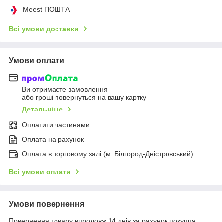
Meest ПОШТА
Всі умови доставки
Умови оплати
Ви отримаєте замовлення
або гроші повернуться на вашу картку
Детальніше
Оплатити частинами
Оплата на рахунок
Оплата в торговому залі (м. Білгород-Дністровський)
Всі умови оплати
Умови повернення
Повернення товару впродовж 14 днів за рахунок покупця