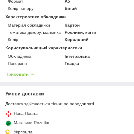
Формат
A5
Колір паперу
Білий
Характеристики обкладинки
Матеріал обкладинки
Картон
Тематика декору, малюнка
Рослини, квіти
Колір
Кораловий
Користувальницькі характеристики
Обкладинка
Інтегральна
Поверхня
Гладка
Приховати
Умови доставки
Доставка здійснюється тільки по передоплаті.
Нова Пошта
Магазини Rozetka
Укрпошта