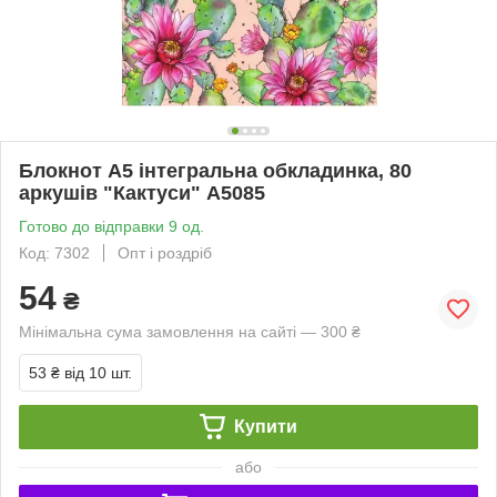
Блокнот А5 інтегральна обкладинка, 80
аркушів "Кактуси" А5085
Готово до відправки 9 од.
Код: 7302
Опт і роздріб
54
₴
Мінімальна сума замовлення на сайті — 300 ₴
53 ₴
від 10 шт.
Купити
або