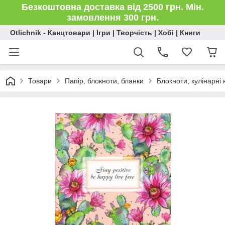
Безкоштовна доставка від 2500 грн. Мін.
замовлення 300 грн.
Otlichnik - Канцтовари | Ігри | Творчість | Хобі | Книги
Товари
Папір, блокноти, бланки
Блокноти, кулінарні 