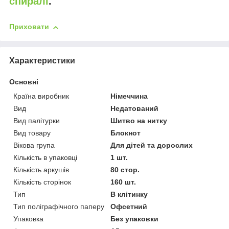
спиралі
.
Приховати
Характеристики
Основні
Країна виробник
Німеччина
Вид
Недатований
Вид палітурки
Шитво на нитку
Вид товару
Блокнот
Вікова група
Для дітей та дорослих
Кількість в упаковці
1 шт.
Кількість аркушів
80 стор.
Кількість сторінок
160 шт.
Тип
В клітинку
Тип поліграфічного паперу
Офсетний
Упаковка
Без упаковки