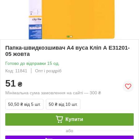
Папка-швидкозшивач А4 вуса Кліп А Е31201-
05 жовта
Готово до відправки 15 од.
Код: 11841
Опт і роздріб
51
₴
Мінімальна сума замовлення на сайті — 300 ₴
50,50 ₴
від 5 шт.
50 ₴
від 10 шт.
Купити
або