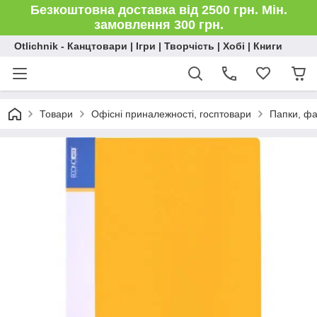
Безкоштовна доставка від 2500 грн. Мін.
замовлення 300 грн.
Otlichnik - Канцтовари | Ігри | Творчість | Хобі | Книги
Товари
Офісні приналежності, госптовари
Папки, ф