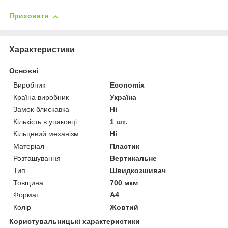
Приховати
Характеристики
Основні
Виробник
Economix
Країна виробник
Україна
Замок-блискавка
Ні
Кількість в упаковці
1 шт.
Кільцевий механізм
Ні
Матеріал
Пластик
Розташування
Вертикальне
Тип
Швидкозшивач
Товщина
700 мкм
Формат
A4
Колір
Жовтий
Користувальницькі характеристики