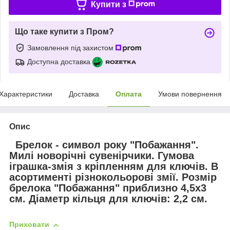
Купити з
Що таке купити з Пром?
Замовлення під захистом
Доступна доставка
Характеристики
Доставка
Оплата
Умови повернення
Опис
Брелок - символ року "Побажання".
Милі новорічні сувенірчики. Гумова
іграшка-змія з кріпленням для ключів. В
асортименті різнокольорові змії. Розмір
брелока "Побажання" приблизно 4,5х3
см. Діаметр кільця для ключів: 2,2 см.
Приховати