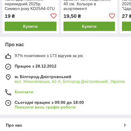
перекидний 2025р.
40 см. Кольори в
2020
Символ року KD25A4-07U
асортименті
"Цар
19
19,50
27
₴
₴
Купити
Купити
Про нас
97% позитивних з 173 відгуків за рік
Працює з 28.12.2012
м. Білгород-Дністровський
вул. Миколаївська, 42-А, Білгород-Дністровський, Україна
Контакти
Сьогодні працює з 09:00 до 18:00
Показати весь графік роботи
Про нас