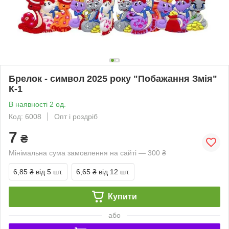
Брелок - символ 2025 року "Побажання Змія"
К-1
В наявності 2 од.
Код: 6008
Опт і роздріб
7
₴
Мінімальна сума замовлення на сайті — 300 ₴
6,85 ₴
від 5 шт.
6,65 ₴
від 12 шт.
Купити
або