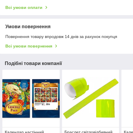
Всі умови оплати
Умови повернення
Повернення товару впродовж 14 днів за рахунок покупця
Всі умови повернення
Подібні товари компанії
Календар настінний
Браслет світловідбивний
Кале