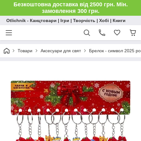
Безкоштовна доставка від 2500 грн. Мін.
замовлення 300 грн.
Otlichnik - Канцтовари | Ігри | Творчість | Хобі | Книги
Товари
Аксесуари для свят
Брелок - символ 2025 ро