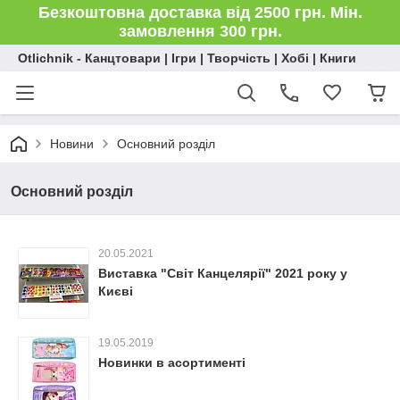
Безкоштовна доставка від 2500 грн. Мін.
замовлення 300 грн.
Otlichnik - Канцтовари | Ігри | Творчість | Хобі | Книги
Новини
Основний розділ
Основний розділ
20.05.2021
Виставка "Світ Канцелярії" 2021 року у
Києві
19.05.2019
Новинки в асортименті