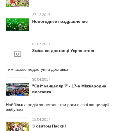
27.12.2017
Новогоднее поздравление
01.07.2017
Зміна по доставці Укрпоштою
Тимчасово недоступна доставка
30.04.2017
"Світ канцелярії" - 17-а Міжнародна
виставка
Найбільша подія за останні три роки в світі канцелярії -
відбулося.
15.04.2017
З святом Пасхи!