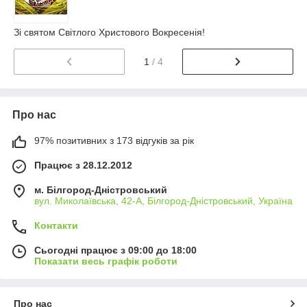
Зі святом Світлого Христового Вокресенія!
1
/ 4
Про нас
97% позитивних з 173 відгуків за рік
Працює з 28.12.2012
м. Білгород-Дністровський
вул. Миколаївська, 42-А, Білгород-Дністровський, Україна
Контакти
Сьогодні працює з 09:00 до 18:00
Показати весь графік роботи
Про нас