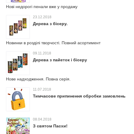
Нові недорогі пенали вже у продажу
23.12.2018
Дерева з бісеру.
Новинки в розділі творчості. Повний асортимент
09.11.2018
Дерева з пайеток і бісеру
Нове надходження. Повна серія.
11.07.2018
Тимчасове припинення обробки замовлень
08.04.2018
З святом Пасхи!