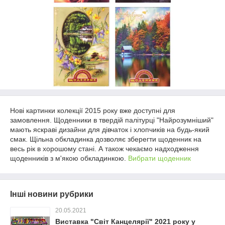
Нові картинки колекції 2015 року вже доступні для
замовлення. Щоденники в твердій палітурці "Найрозумніший"
мають яскраві дизайни для дівчаток і хлопчиків на будь-який
смак. Щільна обкладинка дозволяє зберегти щоденник на
весь рік в хорошому стані. А також чекаємо надходження
щоденників з м'якою обкладинкою.
Вибрати щоденник
Інші новини рубрики
20.05.2021
Виставка "Світ Канцелярії" 2021 року у