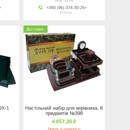
+380 (96) 374-30-25
Олена
Доставка.
DX-1
Настільний набір для керівника, 8
предметів №398
4 057,30 ₴
Немає в наявності