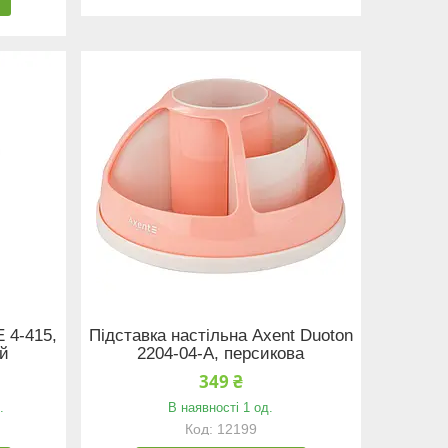
 4-415,
Підставка настільна Axent Duoton
ий
2204-04-A, персикова
349 ₴
.
В наявності 1 од.
12199