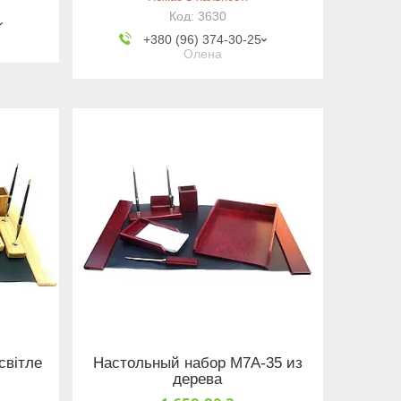
3630
+380 (96) 374-30-25
Олена
світле
Настольный набор М7А-35 из
дерева