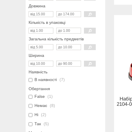
Довжина
Кількість в упаковці
Загальна кількість предметів
Ширина
Наявність
В наявності
7
Обертання
False
1
Набір
2104-0
Немає
8
Ні
2
Так
5