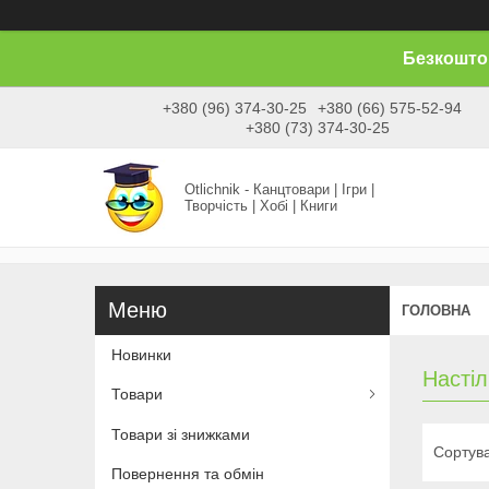
Безкоштов
+380 (96) 374-30-25
+380 (66) 575-52-94
+380 (73) 374-30-25
Otlichnik - Канцтовари | Ігри |
Творчість | Хобі | Книги
ГОЛОВНА
Новинки
Настіл
Товари
Товари зі знижками
Повернення та обмін