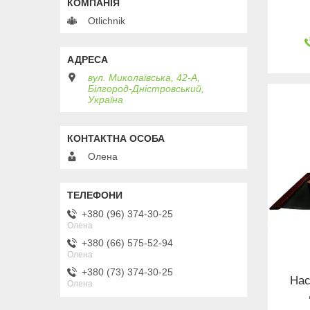
Otlichnik
вул. Миколаївська, 42-А,
Білгород-Дністровський,
Україна
Олена
+380 (96) 374-30-25
Олена
+380 (66) 575-52-94
Олена
+380 (73) 374-30-25
Нас
Олена