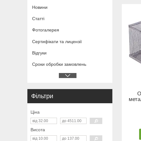
Новини
Статті
Фотогалерея
Сертифікати та лицензії
Відгуки
Сроки обробки замовлень
О
Фільтри
мета
Ціна
Висота