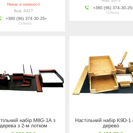
1079
Немає в наявності
+380 (96) 374-30-25
4427
Олена
+380 (96) 374-30-25
Олена
тільний набір М8G-1А з
Настільний набір K9D-1 
дерева з 2-м лотком
дерево