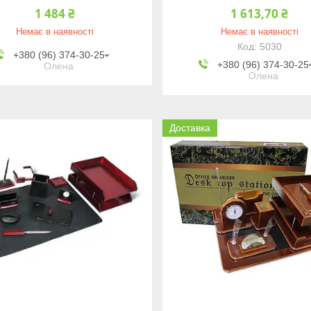
1 484 ₴
1 613,70 ₴
Немає в наявності
Немає в наявності
5030
+380 (96) 374-30-25
+380 (96) 374-30-25
Олена
Олена
Доставка