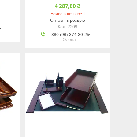
4 287,80 ₴
Немає в наявності
Оптом і в роздріб
2209
+380 (96) 374-30-25
Олена