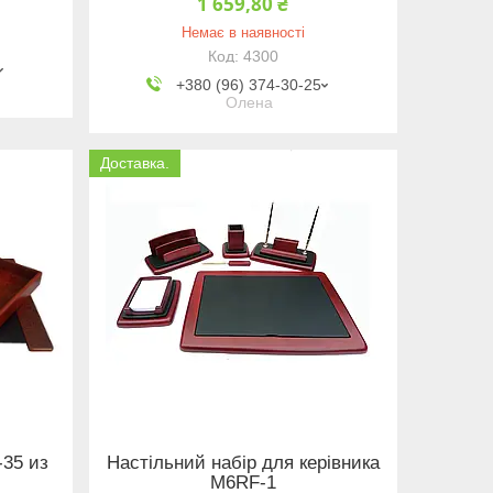
1 659,80 ₴
Немає в наявності
4300
+380 (96) 374-30-25
Олена
Доставка.
35 из
Настільний набір для керівника
M6RF-1