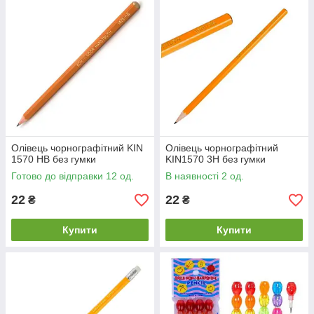
Олівець чорнографітний KIN
Олівець чорнографітний
1570 НВ без гумки
KIN1570 3Н без гумки
Готово до відправки 12 од.
В наявності 2 од.
22
22
₴
₴
Купити
Купити