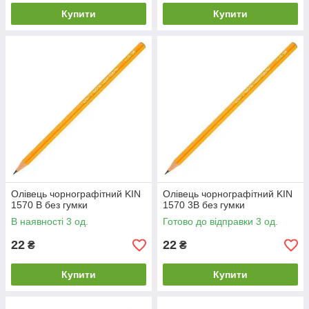
Купити
Купити
Олівець чорнографітний KIN
Олівець чорнографітний KIN
1570 В без гумки
1570 3В без гумки
В наявності 3 од.
Готово до відправки 3 од.
22
22
₴
₴
Купити
Купити