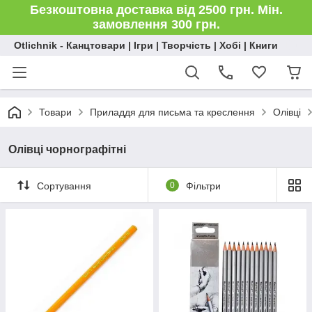
Безкоштовна доставка від 2500 грн. Мін.
замовлення 300 грн.
Otlichnik - Канцтовари | Ігри | Творчість | Хобі | Книги
Товари
Приладдя для письма та креслення
Олівці
Олівці чорнографітні
Сортування
0
Фільтри