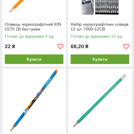
Олівець чорнографітний KIN
Набір чорнографітних олівців
1570 2В без гумки
12 шт. 7000-12CB
Готово до відправки 3 од.
Готово до відправки 10 од.
22
68,20
₴
₴
Купити
Купити