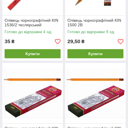
Олівець чорнографітний KIN
Олівець чорнографітний KIN
1536/2 теслярський
1500 2В
Готово до відправки 4 од.
Готово до відправки 9 од.
35
29,50
₴
₴
Купити
Купити