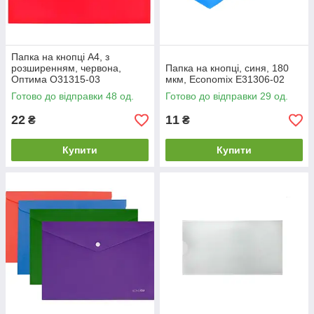
Папка на кнопці А4, з
розширенням, червона,
Папка на кнопці, синя, 180
Оптима O31315-03
мкм, Economix E31306-02
Готово до відправки 48 од.
Готово до відправки 29 од.
22
11
₴
₴
Купити
Купити