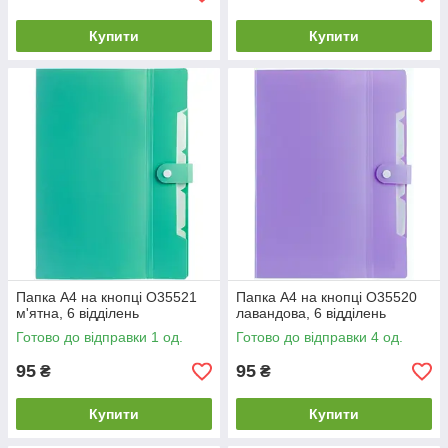
Купити
Купити
Папка А4 на кнопці O35521
Папка А4 на кнопці O35520
м'ятна, 6 відділень
лавандова, 6 відділень
Готово до відправки 1 од.
Готово до відправки 4 од.
95
95
₴
₴
Купити
Купити