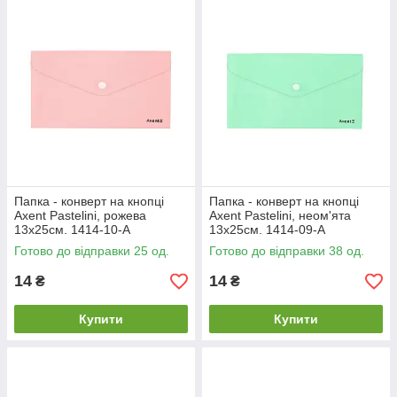
Папка - конверт на кнопці
Папка - конверт на кнопці
Axent Pastelini, рожева
Axent Pastelini, неом'ята
13х25см. 1414-10-A
13х25см. 1414-09-A
Готово до відправки 25 од.
Готово до відправки 38 од.
14
14
₴
₴
Купити
Купити