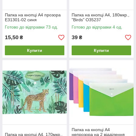
Папка на кнопці А4 прозора
Папка на кнопці А4, 180мкр.,
Е31301-02 синя
"Birds" O35237
Готово до відправки 73 од.
Готово до відправки 4 од.
15,50
39
₴
₴
Купити
Купити
Папка на кнопці А4
Папка на кнопці А4, 170мкр.,
непрозора на 2 відділення