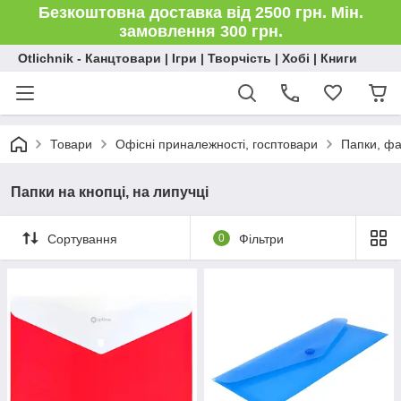
Безкоштовна доставка від 2500 грн. Мін.
замовлення 300 грн.
Otlichnik - Канцтовари | Ігри | Творчість | Хобі | Книги
Товари
Офісні приналежності, госптовари
Папки, ф
Папки на кнопці, на липучці
Сортування
0
Фільтри