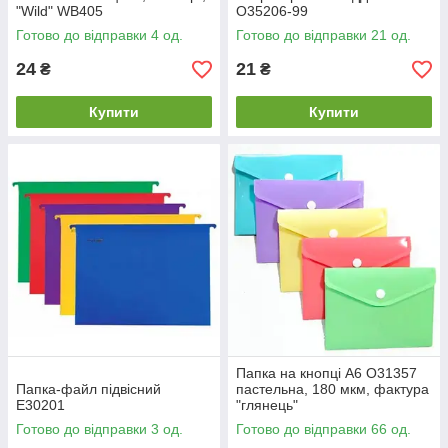
"Wild" WB405
O35206-99
Готово до відправки 4 од.
Готово до відправки 21 од.
24
21
₴
₴
Купити
Купити
Папка на кнопці А6 O31357
Папка-файл підвісний
пастельна, 180 мкм, фактура
E30201
"глянець"
Готово до відправки 3 од.
Готово до відправки 66 од.