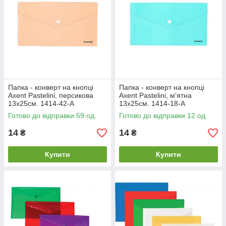
Папка - конверт на кнопці
Папка - конверт на кнопці
Axent Pastelini, персикова
Axent Pastelini, м'ятна
13х25см. 1414-42-A
13х25см. 1414-18-A
Готово до відправки 59 од.
Готово до відправки 12 од.
14
14
₴
₴
Купити
Купити