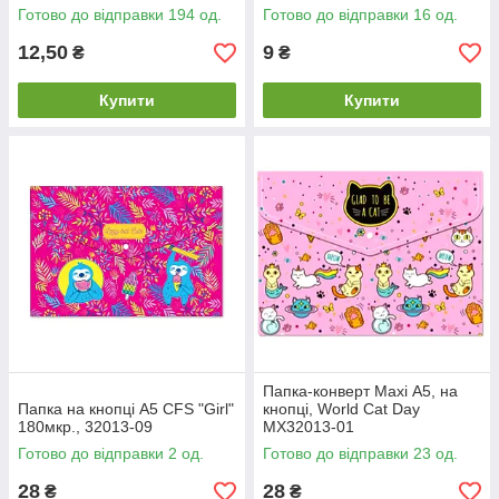
Готово до відправки 194 од.
Готово до відправки 16 од.
12,50
9
₴
₴
Купити
Купити
Папка-конверт Maxi А5, на
Папка на кнопці А5 CFS "Girl"
кнопці, World Cat Day
180мкр., 32013-09
MX32013-01
Готово до відправки 2 од.
Готово до відправки 23 од.
28
28
₴
₴