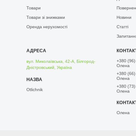
Товари
Повернен
Товари зі знижками
Новини
Оренда нерухомості
Статті
Запитанн
+380 (96)
вул. Миколаївська, 42-А, Білгород-
Олена
Дністровський, Україна
+380 (66)
Олена
+380 (73)
Otlichnik
Олена
Олена