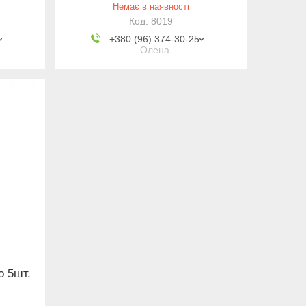
Немає в наявності
8019
+380 (96) 374-30-25
Олена
о 5шт.