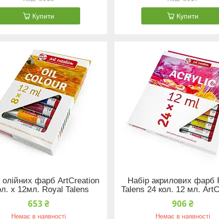
Купити
Купити
 олійних фарб ArtCreation
Набір акрилових фарб 
ол. х 12мл. Royal Talens
Talens 24 кол. 12 мл. ArtC
653 ₴
906 ₴
Немає в наявності
Немає в наявності