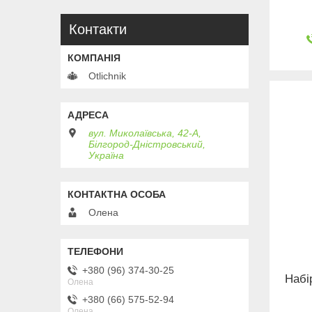
Контакти
Otlichnik
вул. Миколаївська, 42-А,
Білгород-Дністровський,
Україна
Олена
+380 (96) 374-30-25
Набі
Олена
+380 (66) 575-52-94
Олена