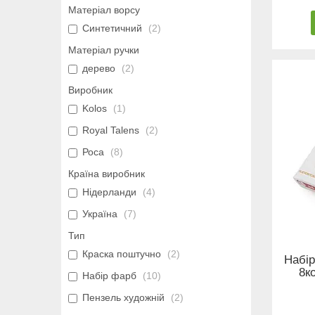
Матеріал ворсу
Синтетичний
2
Матеріал ручки
дерево
2
Виробник
Kolos
1
Royal Talens
2
Роса
8
Країна виробник
Нідерланди
4
Україна
7
Тип
Краска поштучно
2
Набір
8к
Набір фарб
10
Пензель художній
2