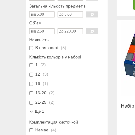
Загальна кількість предметів
Об`єм
Наявність
В наявності
5
Кількість кольорів у наборі
1
2
12
3
16
1
16-20
2
21-25
2
Набір
Ще 1
Комплектация кисточкой
Немає
4