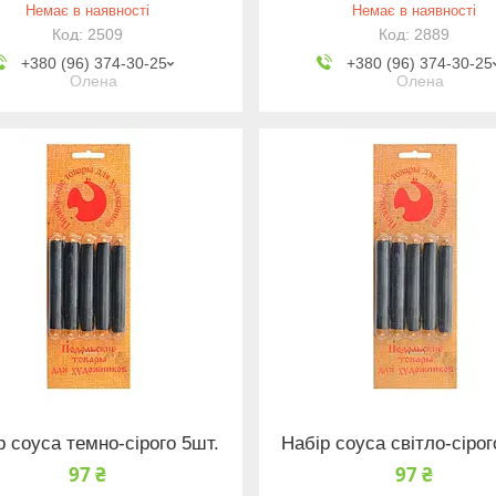
Немає в наявності
Немає в наявності
2509
2889
+380 (96) 374-30-25
+380 (96) 374-30-25
Олена
Олена
р соуса темно-сірого 5шт.
Набір соуса світло-сірог
97 ₴
97 ₴