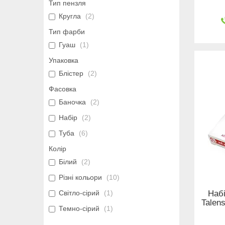
Тип пензля
Кругла
2
Тип фарби
Гуаш
1
Упаковка
Блістер
2
Фасовка
Баночка
2
Набір
2
Туба
6
Колір
Білий
2
Різні кольори
10
Наб
Світло-сірий
1
Talens
Темно-сірий
1