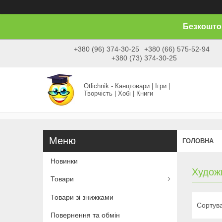
Безкоштов
+380 (96) 374-30-25
+380 (66) 575-52-94
+380 (73) 374-30-25
Otlichnik - Канцтовари | Ігри |
Творчість | Хобі | Книги
ГОЛОВНА
Новинки
Худож
Товари
Товари зі знижками
Повернення та обмін