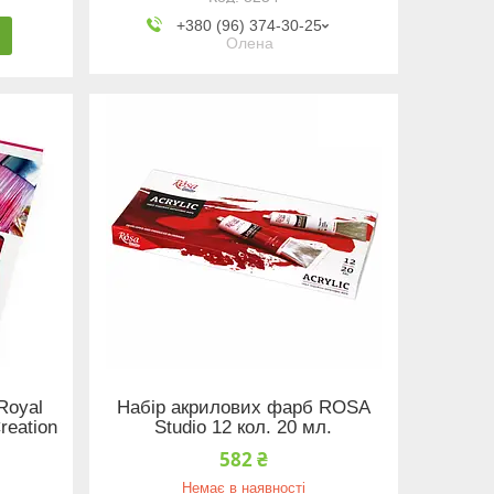
+380 (96) 374-30-25
Олена
Royal
Набір акрилових фарб ROSA
reation
Studio 12 кол. 20 мл.
582 ₴
Немає в наявності