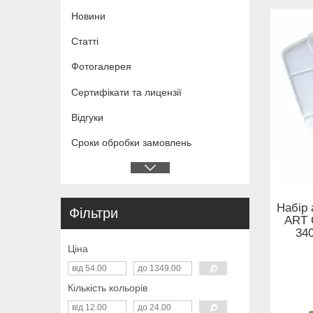
Новини
Статті
Фотогалерея
Сертифікати та лицензії
Відгуки
Сроки обробки замовлень
Набір
Фільтри
ART 
34
Ціна
Кількість кольорів