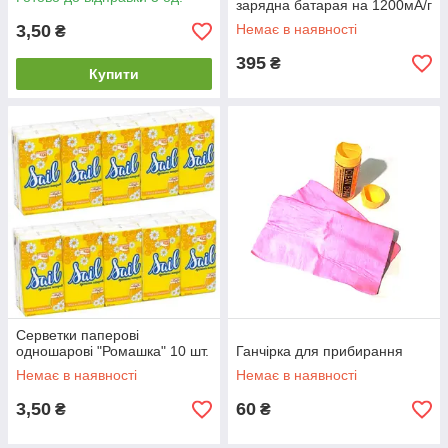
зарядна батарая на 1200мА/г
O74000
3,50
Немає в наявності
₴
395
₴
Купити
Серветки паперові
одношарові "Ромашка" 10 шт.
Ганчірка для прибирання
Немає в наявності
Немає в наявності
3,50
60
₴
₴