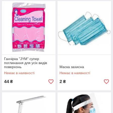
Ганчірка "JYM" супер
поглинання для усіх видів
поверхонь
Маска захисна
Немає в наявності
Немає в наявності
44
2
₴
₴