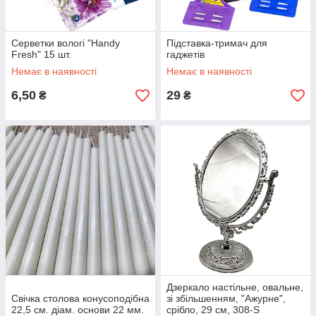
Серветки вологі "Handy
Підставка-тримач для
Fresh" 15 шт.
гаджетів
Немає в наявності
Немає в наявності
6,50
29
₴
₴
Дзеркало настільне, овальне,
Свічка столова конусоподібна
зі збільшенням, "Ажурне",
22,5 см. діам. основи 22 мм.
срібло, 29 см, 308-S