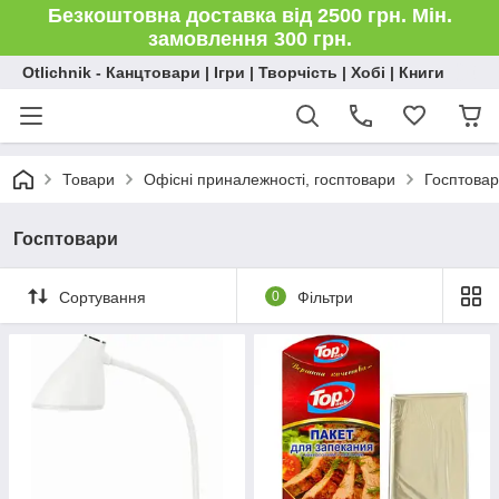
Безкоштовна доставка від 2500 грн. Мін.
замовлення 300 грн.
Otlichnik - Канцтовари | Ігри | Творчість | Хобі | Книги
Товари
Офісні приналежності, госптовари
Госптова
Госптовари
Сортування
0
Фільтри